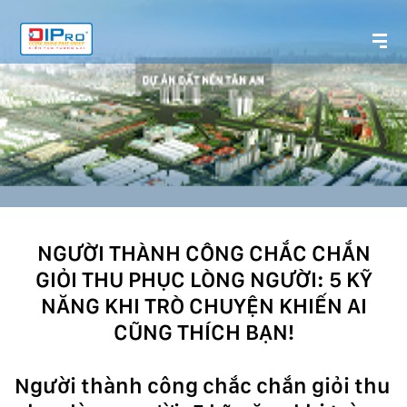
NGƯỜI THÀNH CÔNG CHẮC CHẮN
GIỎI THU PHỤC LÒNG NGƯỜI: 5 KỸ
NĂNG KHI TRÒ CHUYỆN KHIẾN AI
CŨNG THÍCH BẠN!
Người thành công chắc chắn giỏi thu