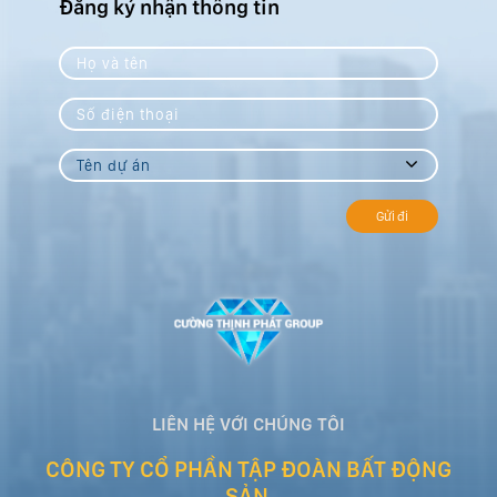
Đăng ký nhận thông tin
Gửi đi
LIÊN HỆ VỚI CHÚNG TÔI
CÔNG TY CỔ PHẦN TẬP ĐOÀN BẤT ĐỘNG
SẢN