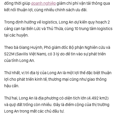
đồng thời giúp
doanh nghiệp
giảm chi phí vận tải thông qua
kết nối thuận lợi, cùng nhiều chính sách ưu đãi.
Trong định hướng về logistics, Long An dự kiến quy hoạch 2
cảng cạn tại Bến Lức và Thủ Thừa, cùng 10 trung tâm logistics
tại các huyện.
Theo bà Giang Huỳnh, Phó giám đốc Bộ phận Nghiên cứu và
S22M (Savills Việt Nam), có 3 lý do để tin vào sự phát triển
của tỉnh Long An.
Thứ nhất, vị trí địa lý của Long An là một lợi thế đặc biệt thuận
lợi cho phát triển kinh tế, thương mại cũng như giao thông
hậu cần.
Thứ hai, Long An là địa phương có diện tích lớn (4.492 km2)
và quỹ đất trống còn nhiều. Đây là điểm cộng của thị trường
Long An trong mắt các chủ đầu tư.