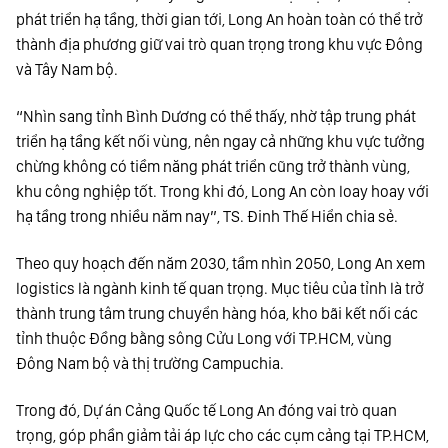
phát triển hạ tầng, thời gian tới, Long An hoàn toàn có thể trở
thành địa phương giữ vai trò quan trọng trong khu vực Đông
và Tây Nam bộ.
“Nhìn sang tỉnh Bình Dương có thể thấy, nhờ tập trung phát
triển hạ tầng kết nối vùng, nên ngay cả những khu vực tưởng
chừng không có tiềm năng phát triển cũng trở thành vùng,
khu công nghiệp tốt. Trong khi đó, Long An còn loay hoay với
hạ tầng trong nhiều năm nay”, TS. Đinh Thế Hiển chia sẻ.
Theo quy hoạch đến năm 2030, tầm nhìn 2050, Long An xem
logistics là ngành kinh tế quan trọng. Mục tiêu của tỉnh là trở
thành trung tâm trung chuyển hàng hóa, kho bãi kết nối các
tỉnh thuộc Đồng bằng sông Cửu Long với TP.HCM, vùng
Đông Nam bộ và thị trường Campuchia.
Trong đó, Dự án Cảng Quốc tế Long An đóng vai trò quan
trọng, góp phần giảm tải áp lực cho các cụm cảng tại TP.HCM,