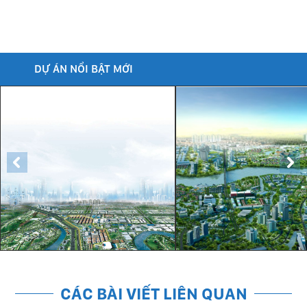
DỰ ÁN NỔI BẬT MỚI
CÁC BÀI VIẾT LIÊN QUAN