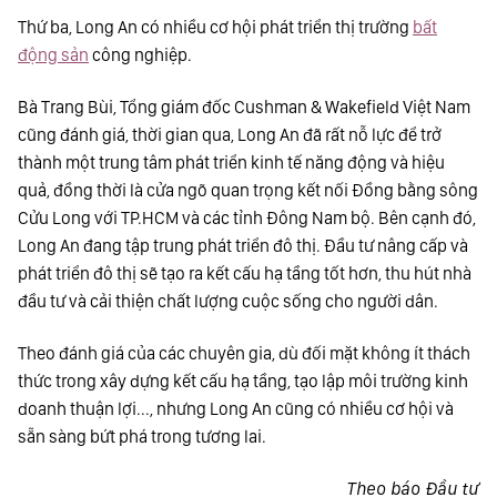
Thứ ba, Long An có nhiều cơ hội phát triển thị trường
bất
động sản
công nghiệp.
Bà Trang Bùi, Tổng giám đốc Cushman & Wakefield Việt Nam
cũng đánh giá, thời gian qua, Long An đã rất nỗ lực để trở
thành một trung tâm phát triển kinh tế năng động và hiệu
quả, đồng thời là cửa ngõ quan trọng kết nối Đồng bằng sông
Cửu Long với TP.HCM và các tỉnh Đông Nam bộ. Bên cạnh đó,
Long An đang tập trung phát triển đô thị. Đầu tư nâng cấp và
phát triển đô thị sẽ tạo ra kết cấu hạ tầng tốt hơn, thu hút nhà
đầu tư và cải thiện chất lượng cuộc sống cho người dân.
Theo đánh giá của các chuyên gia, dù đối mặt không ít thách
thức trong xây dựng kết cấu hạ tầng, tạo lập môi trường kinh
doanh thuận lợi..., nhưng Long An cũng có nhiều cơ hội và
sẵn sàng bứt phá trong tương lai.
Theo báo Đầu tư