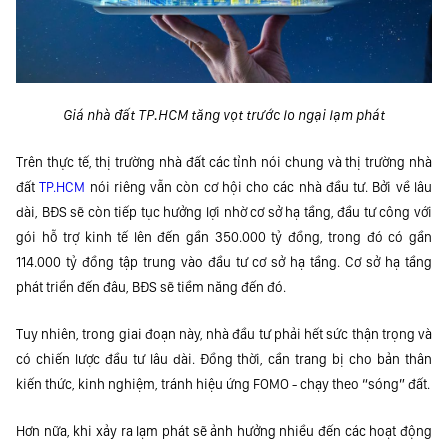
Giá nhà đất TP.HCM tăng vọt trước lo ngại lạm phát
Trên thực tế, thị trường nhà đất các tỉnh nói chung và thị trường nhà
đất
TP.HCM
nói riêng vẫn còn cơ hội cho các nhà đầu tư. Bởi về lâu
dài, BĐS sẽ còn tiếp tục hưởng lợi nhờ cơ sở hạ tầng, đầu tư công với
gói hỗ trợ kinh tế lên đến gần 350.000 tỷ đồng, trong đó có gần
114.000 tỷ đồng tập trung vào đầu tư cơ sở hạ tầng. Cơ sở hạ tầng
phát triển đến đâu, BĐS sẽ tiềm năng đến đó.
Tuy nhiên, trong giai đoạn này, nhà đầu tư phải hết sức thận trọng và
có chiến lược đầu tư lâu dài. Đồng thời, cần trang bị cho bản thân
kiến thức, kinh nghiệm, tránh hiệu ứng FOMO - chạy theo “sóng” đất.
Hơn nữa, khi xảy ra lạm phát sẽ ảnh hưởng nhiều đến các hoạt động