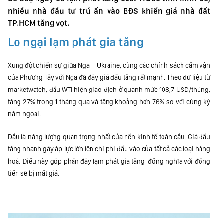
nhiều nhà đầu tư trú ẩn vào BĐS khiến giá nhà đất
TP.HCM tăng vọt.
Lo ngại lạm phát gia tăng
Xung đột chiến sự giữa Nga – Ukraine, cùng các chính sách cấm vận
của Phương Tây với Nga đã đẩy giá dầu tăng rất mạnh. Theo dữ liệu từ
marketwatch, dầu WTI hiện giao dịch ở quanh mức 108,7 USD/thùng,
tăng 27% trong 1 tháng qua và tăng khoảng hơn 76% so với cùng kỳ
năm ngoái.
Dầu là năng lượng quan trọng nhất của nền kinh tế toàn cầu. Giá dầu
tăng nhanh gây áp lực lớn lên chi phí đầu vào của tất cả các loại hàng
hoá. Điều này góp phần đẩy lạm phát gia tăng, đồng nghĩa với đồng
tiền sẽ bị mất giá.