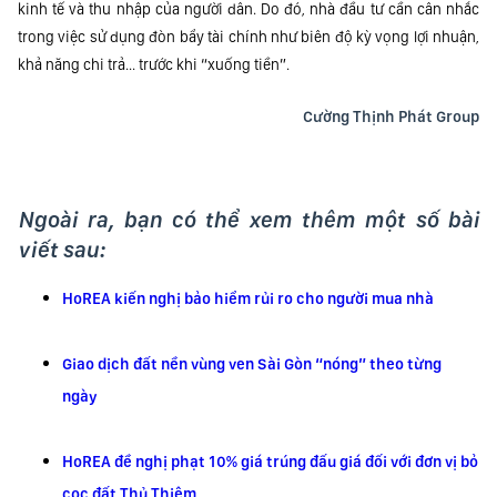
kinh tế và thu nhập của người dân. Do đó, nhà đầu tư cần cân nhắc
trong việc sử dụng đòn bẩy tài chính như biên độ kỳ vọng lợi nhuận,
khả năng chi trả... trước khi “xuống tiền”.
Cường Thịnh Phát Group
Ngoài ra, bạn có thể xem thêm một số bài
viết sau:
HoREA kiến nghị bảo hiểm rủi ro cho người mua nhà
Giao dịch đất nền vùng ven Sài Gòn “nóng” theo từng
ngày
HoREA đề nghị phạt 10% giá trúng đấu giá đối với đơn vị bỏ
cọc đất Thủ Thiêm