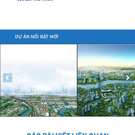
DỰ ÁN NỔI BẬT MỚI