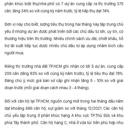
phân khúc biệt thự/nhà phố có 7 dự án cung cấp ra thị trường 375
căn, tăng 34% so với cùng kỳ năm trước, tỷ lệ hấp thụ đạt 74%.
Đơn vị này cho biết, lượng tiêu thụ trong hai tháng này tập trung chủ
yếu ở những dự án được phát triển bởi các chủ đầu tư lớn, uy tín, có
thương hiệu trên thị trường. Nhiều chính sách ưu đãi, chiết khấu, hỗ
trợ lãi suất tiếp tục được nhiều chủ đầu tư áp dụng nhằm kích cầu
người mua.
Riêng thị trường nhà đất TP.HCM ghi nhận có tới 5 dự án, cung cấp
209 căn (tăng 83% so với cùng kỳ năm trước), tỷ lệ tiêu thụ đạt 78%.
Đáng chú ý, mức giá bán sơ cấp ghi nhận tăng 5 - 10% so với giai
đoạn trước (mỗi giai đoạn cách nhau 3 - 4 tháng).
Đối với căn hộ tại TP.HCM, nguồn cung mới trong hai tháng đầu năm
đạt khoảng 686 căn hộ, sụt giảm so với tháng 12/2021. Các căn hộ
chủ yếu tập trung ở phân khúc hạng A khu vực TP.Thủ Đức và khu
phía Tây thành phố. Căn hộ hạng C, nhà ở vừa túi tiền phù hợp nhu