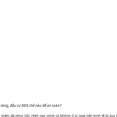
 tăng, đầu tư BĐS thế nào để an toàn?
sẽ giảm đà phục hồi. Hiện nay cũng có không ít lo ngại nền kinh tế bị suy 