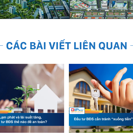
CÁC BÀI VIẾT LIÊN QUAN
11.1.2022
11.1.2022