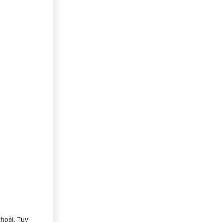
thoái. Tuy