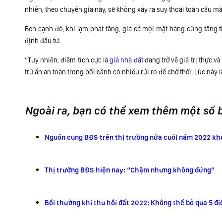
nhiên, theo chuyên gia này, sẽ không xảy ra suy thoái toàn cầu mà
Bên cạnh đó, khi lạm phát tăng, giá cả mọi mặt hàng cũng tăng th
định đầu tư.
“Tuy nhiên, điểm tích cực là
giá nhà đất
đang trở về giá trị thực v
trú ẩn an toàn trong bối cảnh có nhiều rủi ro để chờ thời. Lúc này
Ngoài ra, bạn có thể xem thêm một số bà
Nguồn cung BĐS trên thị trường nửa cuối năm 2022 kh
Thị trường BĐS hiện nay: “Chậm nhưng không đứng”
Bồi thường khi thu hồi đất 2022: Không thể bỏ qua 5 đi