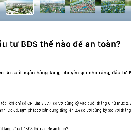
ầu tư BĐS thế nào để an toàn?
o lãi suất ngân hàng tăng, chuyên gia cho rằng, đầu tư 
tốc, khi chỉ số CPI đạt 3,37% so với cùng kỳ vào cuối tháng 6, từ mức 2
h. Do đó, lạm phát cơ bản cũng tăng lên 2% so với cùng kỳ (so với tháng 