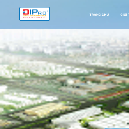
TRANG CHỦ
GIỚI