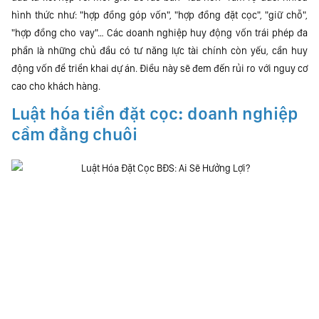
hình thức như: "hợp đồng góp vốn", "hợp đồng đặt cọc", "giữ chỗ",
"hợp đồng cho vay"… Các doanh nghiệp huy động vốn trái phép đa
phần là những chủ đầu có tư năng lực tài chính còn yếu, cần huy
động vốn để triển khai dự án. Điều này sẽ đem đến rủi ro với nguy cơ
cao cho khách hàng.
Luật hóa tiền đặt cọc: doanh nghiệp
cầm đằng chuôi