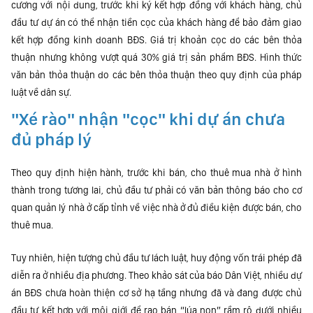
cương với nội dung, trước khi ký kết hợp đồng với khách hàng, chủ
đầu tư dự án có thể nhận tiền cọc của khách hàng để bảo đảm giao
kết hợp đồng kinh doanh BĐS. Giá trị khoản cọc do các bên thỏa
thuận nhưng không vượt quá 30% giá trị sản phẩm BĐS. Hình thức
văn bản thỏa thuận do các bên thỏa thuận theo quy định của pháp
luật về dân sự.
"Xé rào" nhận "cọc" khi dự án chưa
đủ pháp lý
Theo quy định hiện hành, trước khi bán, cho thuê mua nhà ở hình
thành trong tương lai, chủ đầu tư phải có văn bản thông báo cho cơ
quan quản lý nhà ở cấp tỉnh về việc nhà ở đủ điều kiện được bán, cho
thuê mua.
Tuy nhiên, hiện tượng chủ đầu tư lách luật, huy động vốn trái phép đã
diễn ra ở nhiều địa phương. Theo khảo sát của báo Dân Việt, nhiều dự
án BĐS chưa hoàn thiện cơ sở hạ tầng nhưng đã và đang được chủ
đầu tư kết hợp với môi giới để rao bán “lúa non” rầm rộ dưới nhiều