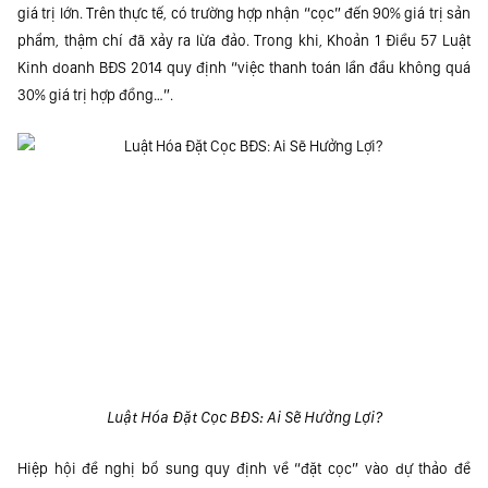
giá trị lớn. Trên thực tế, có trường hợp nhận “cọc” đến 90% giá trị sản
phẩm, thậm chí đã xảy ra lừa đảo. Trong khi, Khoản 1 Điều 57 Luật
Kinh doanh BĐS 2014 quy định “việc thanh toán lần đầu không quá
30% giá trị hợp đồng…”.
Luật Hóa Đặt Cọc BĐS: Ai Sẽ Hưởng Lợi?
Hiệp hội đề nghị bổ sung quy định về “đặt cọc” vào dự thảo đề