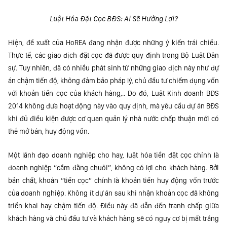
Luật Hóa Đặt Cọc BĐS: Ai Sẽ Hưởng Lợi?
Hiện, đề xuất của HoREA đang nhận được những ý kiến trái chiều.
Thực tế, các giao dịch đặt cọc đã được quy định trong Bộ Luật Dân
sự. Tuy nhiên, đã có nhiều phát sinh từ những giao dịch này như dự
án chậm tiến độ, không đảm bảo pháp lý, chủ đầu tư chiếm dụng vốn
với khoản tiền cọc của khách hàng,.. Do đó, Luật Kinh doanh BĐS
2014 không đưa hoạt động này vào quy định, mà yêu cầu dự án BĐS
khi đủ điều kiện được cơ quan quản lý nhà nước chấp thuận mới có
thể mở bán, huy động vốn.
Một lãnh đạo doanh nghiệp cho hay, luật hóa tiền đặt cọc chính là
doanh nghiệp “cầm đằng chuôi”, không có lợi cho khách hàng. Bởi
bản chất, khoản “tiền cọc” chính là khoản tiền huy động vốn trước
của doanh nghiệp. Không ít dự án sau khi nhận khoản cọc đã không
triển khai hay chậm tiến độ. Điều này đã dẫn đến tranh chấp giữa
khách hàng và chủ đầu tư và khách hàng sẽ có nguy cơ bị mất trắng