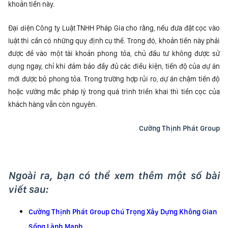
khoản tiền này.
Đại diện Công ty Luật TNHH Pháp Gia cho rằng, nếu đưa đặt cọc vào
luật thì cần có những quy định cụ thể. Trong đó, khoản tiền này phải
được để vào một tài khoản phong tỏa, chủ đầu tư không được sử
dụng ngay, chỉ khi đảm bảo đầy đủ các điều kiện, tiến độ của dự án
mới được bỏ phong tỏa. Trong trường hợp rủi ro, dự án chậm tiến độ
hoặc vướng mắc pháp lý trong quá trình triển khai thì tiền cọc của
khách hàng vẫn còn nguyên.
Cường Thịnh Phát Group
Ngoài ra, bạn có thể xem thêm một số bài
viết sau:
Cường Thịnh Phát Group Chú Trọng Xây Dựng Không Gian
Sống Lành Mạnh