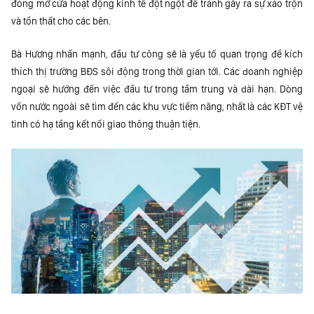
đóng mở cửa hoạt động kinh tế đột ngột để tránh gây ra sự xáo trộn
và tổn thất cho các bên.
Bà Hương nhấn mạnh, đầu tư công sẽ là yếu tố quan trọng để kích
thích thị trường BĐS sôi động trong thời gian tới. Các doanh nghiệp
ngoại sẽ hướng đến việc đầu tư trong tầm trung và dài hạn. Dòng
vốn nước ngoài sẽ tìm đến các khu vực tiềm năng, nhất là các KĐT vệ
tinh có hạ tầng kết nối giao thông thuận tiện.