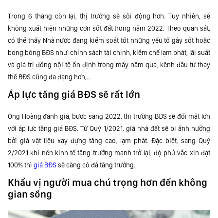
Trong 6 tháng còn lại, thị trường sẽ sôi động hơn. Tuy nhiên, sẽ
không xuất hiện những cơn sốt đất trong năm 2022. Theo quan sát,
có thể thấy Nhà nước đang kiểm soát tốt những yếu tố gây sốt hoặc
bong bóng BĐS như: chính sách tài chính, kiềm chế lạm phát, lãi suất
và giá trị đồng nội tệ ổn định trong mấy năm qua, kênh đầu tư thay
thế BĐS cũng đa dạng hơn,…
Áp lực tăng giá BĐS sẽ rất lớn
Ông Hoàng đánh giá, bước sang 2022, thị trường BĐS sẽ đối mặt lớn
với áp lực tăng giá BĐS. Từ Quý 1/2021, giá nhà đất sẽ bị ảnh hưởng
bởi giá vật liệu xây dựng tăng cao, lạm phát. Đặc biệt, sang Quý
2/2021 khi nền kinh tế tăng trưởng mạnh trở lại, độ phủ vắc xin đạt
100% thì
giá BĐS
sẽ càng có đà tăng trưởng.
Khẩu vị người mua chú trọng hơn đến không
gian sống