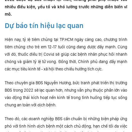
nhiều điều kiện, yếu tố và khó lường trước những diễn biến vĩ
mô.
Dự báo tín hiệu lạc quan
Hiện nay, tỷ lệ tiêm chủng tại TP.HCM ngày càng cao, chương trình
tiêm chủng cho trẻ em 12-17 tuổi cũng đang được đẩy mạnh. Cùng
với đó, thuốc điều trị Covid sẽ giúp các bệnh nhân phục hồi nhanh
chóng và giảm tỷ lệ tử vong. Đồng thời, Chính phủ đang đẩy mạnh
các mục tiêu kinh tế - xã hội theo chiều hướng tích cực.
Theo chuyên gia BĐS Nguyễn Hương, bức tranh phát triển thị trường
BĐS trong 2022 sẽ lạc quan hơn, nhưng vẫn phụ thuộc phần lớn vào
vào động thái kích hoạt nền kinh tế trong tình huống tiếp tục sống
chung an toàn với dịch bệnh.
Theo đó, các doanh nghiệp BĐS cần chuẩn bị những biện pháp ứng
phó với tình hình dịch bệnh một cách chủ động, hạn chế tối đa việc