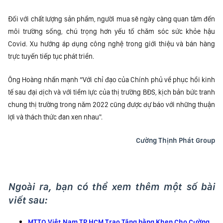
Đối với chất lượng sản phẩm, người mua sẽ ngày càng quan tâm đến
môi trường sống, chú trọng hơn yếu tố chăm sóc sức khỏe hậu
Covid. Xu hướng áp dụng công nghệ trong giới thiệu và bán hàng
trực tuyến tiếp tục phát triển.
Ông Hoàng nhấn mạnh “Với chỉ đạo của Chính phủ về phục hồi kinh
tế sau đại dịch và với tiềm lực của thị trường BĐS, kịch bản bức tranh
chung thị trường trong năm 2022 cũng được dự báo với những thuận
lợi và thách thức đan xen nhau".
Cường Thịnh Phát Group
Ngoài ra, bạn có thể xem thêm một số bài
viết sau:
MTTQ Việt Nam TP.HCM Trao Tặng bằng Khen Cho Cường