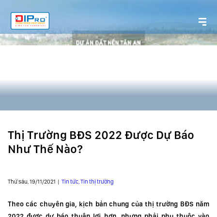
Thị Trường BĐS 2022 Được Dự Báo
Như Thế Nào?
Thứ sáu, 19/11/2021 |
Tin tức, Tin thị trường
Theo các chuyên gia, kịch bản chung của thị trường BĐS năm
2022 được dự báo thuận lợi hơn, nhưng phải phụ thuộc vào