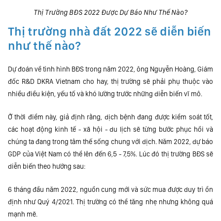
Thị Trường BĐS 2022 Được Dự Báo Như Thế Nào?
Thị trường nhà đất 2022 sẽ diễn biến
như thế nào?
Dự đoán về tình hình BĐS trong năm 2022, ông Nguyễn Hoàng, Giám
đốc R&D DKRA Vietnam cho hay, thị trường sẽ phải phụ thuộc vào
nhiều điều kiện, yếu tố và khó lường trước những diễn biến vĩ mô.
Ở thời điểm này, giả định rằng, dịch bệnh đang được kiểm soát tốt,
các hoạt động kinh tế - xã hội - du lịch sẽ từng bước phục hồi và
chúng ta đang trong tâm thế sống chung với dịch. Năm 2022, dự báo
GDP của Việt Nam có thể lên đến 6,5 - 7,5%. Lúc đó thị trường BĐS sẽ
diễn biến theo hướng sau:
6 tháng đầu năm 2022, nguồn cung mới và sức mua được duy trì ổn
định như Quý 4/2021. Thị trường có thể tăng nhẹ nhưng không quá
mạnh mẽ.