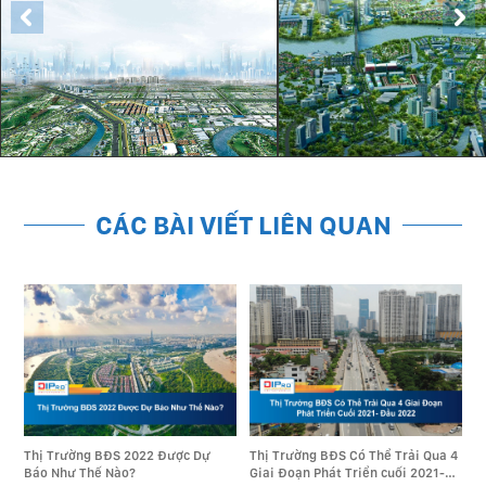
CÁC BÀI VIẾT LIÊN QUAN
11.1.2022
11.1.2022
Thị Trường BĐS 2022 Được Dự
Thị Trường BĐS Có Thể Trải Qua 4
Báo Như Thế Nào?
Giai Đoạn Phát Triển cuối 2021-